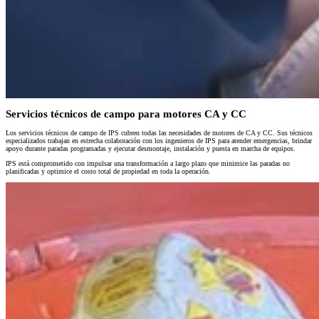
Servicios técnicos de campo para motores CA y CC
Los servicios técnicos de campo de IPS cubren todas las necesidades de motores de CA y CC. Sus técnicos
especializados trabajan en estrecha colaboración con los ingenieros de IPS para atender emergencias, brindar
apoyo durante paradas programadas y ejecutar desmontaje, instalación y puesta en marcha de equipos.
IPS está comprometido con impulsar una transformación a largo plazo que minimice las paradas no
planificadas y optimice el costo total de propiedad en toda la operación.