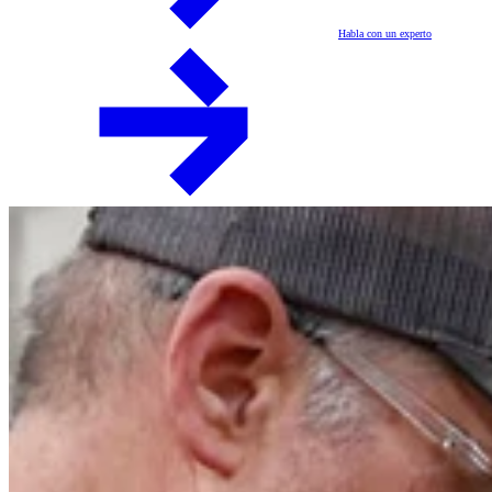
Habla con un experto