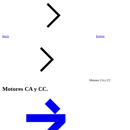
Inicio
Equipo
Motores CA y CC
Motores CA y CC.