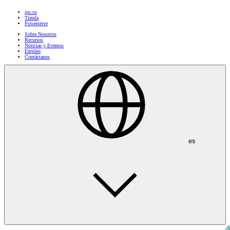
ips.co
Tienda
Powerserve
Sobre Nosotros
Recursos
Noticias y Eventos
Empleo
Contáctanos
es