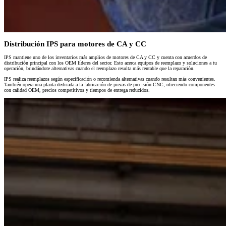
Distribución IPS para motores de CA y CC
IPS mantiene uno de los inventarios más amplios de motores de CA y CC y cuenta con acuerdos de
distribución principal con los OEM líderes del sector. Esto acerca equipos de reemplazo y soluciones a tu
operación, brindándote alternativas cuando el reemplazo resulta más rentable que la reparación.
IPS realiza reemplazos según especificación o recomienda alternativas cuando resultan más convenientes.
También opera una planta dedicada a la fabricación de piezas de precisión CNC, ofreciendo componentes
con calidad OEM, precios competitivos y tiempos de entrega reducidos.