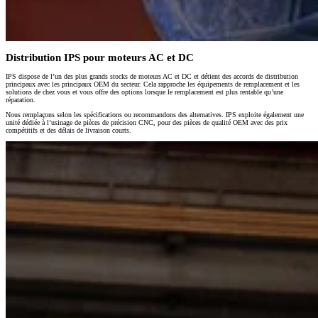
Distribution IPS pour moteurs AC et DC
IPS dispose de l’un des plus grands stocks de moteurs AC et DC et détient des accords de distribution
principaux avec les principaux OEM du secteur. Cela rapproche les équipements de remplacement et les
solutions de chez vous et vous offre des options lorsque le remplacement est plus rentable qu’une
réparation.
Nous remplaçons selon les spécifications ou recommandons des alternatives. IPS exploite également une
unité dédiée à l’usinage de pièces de précision CNC, pour des pièces de qualité OEM avec des prix
compétitifs et des délais de livraison courts.