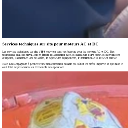
Services techniques sur site pour moteurs AC et DC
Les services techniques sur site d’IPS couvrent tous vos besoins pour les moteurs AC et DC. Nos
techniciens qualifiés travaillent en étroite collaboration avec les ingénieurs d’IPS pour les interventions
d’urgence, l’assistance lors des arrêts, la dépose des équipements, l’installation et la mise en service.
Nous nous engageons à permettre une transformation durable qui réduit les arrêts imprévus et optimise le
coût total de possession sur l’ensemble des opérations.