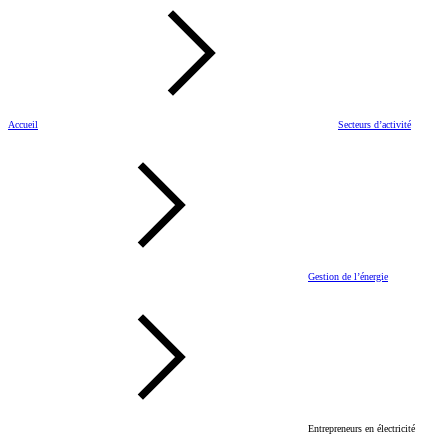
Accueil
Secteurs d’activité
Gestion de l’énergie
Entrepreneurs en électricité