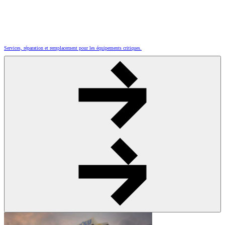
Services, réparation et remplacement pour les équipements critiques.