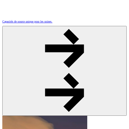
Capacités de source unique pour les usines.