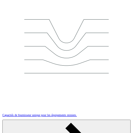
Capacités de fournisseur unique pour les équipements miniers.