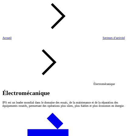
Accueil
Secteurs d’activité
Électromécanique
Électromécanique
IPS est un leader mondial dans le domaine des essais, de la maintenance et de la réparation des
équipements rotatifs, permettant des opérations plus sûres, plus fiables et plus économes en énergie.