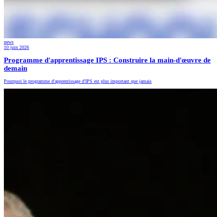
news
10 juin 2026
Programme d'apprentissage IPS : Construire la main-d'œuvre de
demain
Pourquoi le programme d'apprentissage d'IPS est plus important que jamais