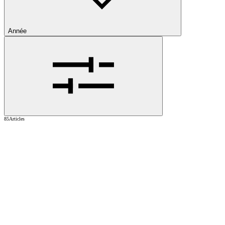
Année
85
Articles