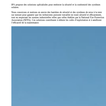
IPS propose des solutions spécialisées pour renforcer la sécurité et la conformité des systèmes
solaires.
Nous concevons et mettons en œuvre des barrières de sécurité et des systèmes de mise à la terre
sur mesure pour garantir que les techniciens puissent travailler en toute sécurité et efficacement,
tout en respectant les normes industrielles telles que celles établies par la National Fire Protection
Association (NFPA). Ces solutions contribuent à réduire les coûts d’exploitation et à améliorer
l’efficacité de la maintenance.