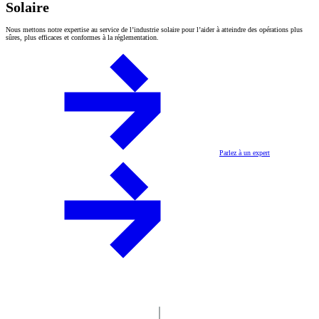
Solaire
Nous mettons notre expertise au service de l’industrie solaire pour l’aider à atteindre des opérations plus
sûres, plus efficaces et conformes à la réglementation.
Parlez à un expert