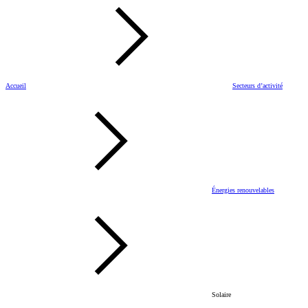
Accueil
Secteurs d’activité
Énergies renouvelables
Solaire