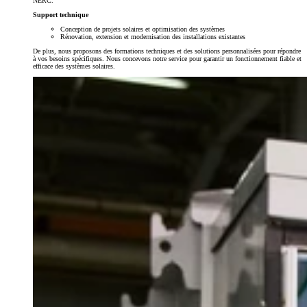
NERC.
Support technique
Conception de projets solaires et optimisation des systèmes
Rénovation, extension et modernisation des installations existantes
De plus, nous proposons des formations techniques et des solutions personnalisées pour répondre
à vos besoins spécifiques. Nous concevons notre service pour garantir un fonctionnement fiable et
efficace des systèmes solaires.