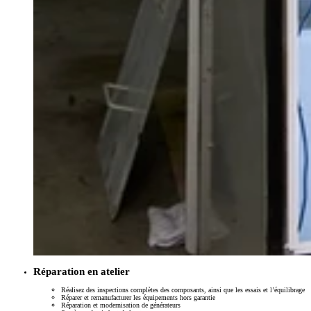
Réparation en atelier
Réalisez des inspections complètes des composants, ainsi que les essais et l’équilibrage
Réparer et remanufacturer les équipements hors garantie
Réparation et modernisation de générateurs