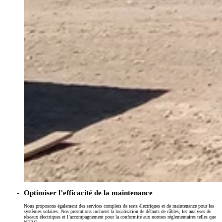
Optimiser l’efficacité de la maintenance
Nous proposons également des services complets de tests électriques et de maintenance pour les
systèmes solaires. Nos prestations incluent la localisation de défauts de câbles, les analyses de
réseaux électriques et l’accompagnement pour la conformité aux normes réglementaires telles que