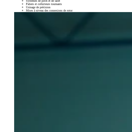
Systèmes de pitch et de lacet
Paliers et collecteurs tournants
Usinage de précision
Mises à niveau des connexions de rotor