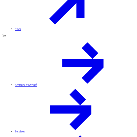
Sites
Ips
Secteurs d’activité
Services