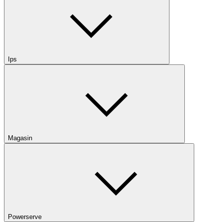
Ips
Magasin
Powerserve