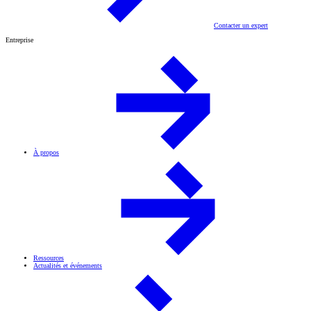
Contacter un expert
Entreprise
À propos
Ressources
Actualités et événements