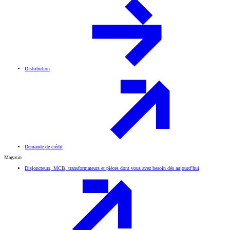
Distribution
Demande de crédit
Magasin
Disjoncteurs, MCB, transformateurs et pièces dont vous avez besoin dès aujourd’hui