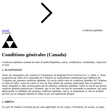
Accueil
Conditions générales
(Canada)
Conditions générales (Canada)
Conditions générales standard de vente (Canada) Réparation, pièces, modification, maintenance, inspection
et essai
1. ACCEPTATION
Toutes les commandes sont soumises à l’acceptation de Integrated Power Services LLC (« Seller »). Toute
acceptation par Seller de la commande de l’Acheteur est expressément conditionnée par l’adhésion de
l’Acheteur aux présentes conditions générales. En cas de conflit entre les conditions générales de l’Acheteur
et celles de Seller, toutes les ventes et tous les frais relatifs aux produits mentionnés dans les présentes
seront interprétés et régis exclusivement par les présentes conditions générales. Seller ne sera lié par aucune
condition générale proposée par l’Acheteur, que ce soit dans son bon de commande ou autrement, qui serait
additionnelle ou différente des présentes conditions générales, sauf si, et uniquement si, elle est acceptée
par écrit par un dirigeant habilité de Seller ou par son représentant désigné.
2. IMPÔTS
Les prix du Vendeur n’incluent pas les taxes applicables sur les ventes, l’utilisation, les accises, la valeur