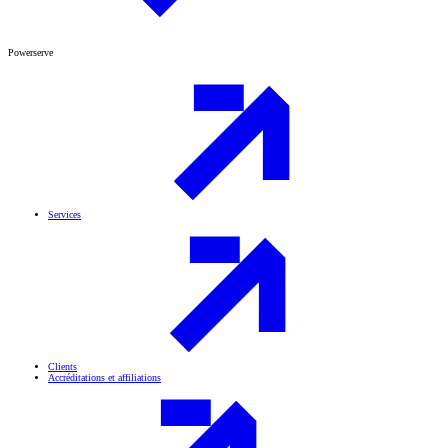
Powerserve
Services
Clients
Accréditations et affiliations