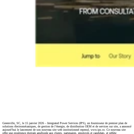
Greenville, SC, le 15 janvier 2026 – Integrated Power Services (IPS), un fournisseur de premier plan de
solutions électromécaniques, de gestion de l’énergie, de distribution OEM et de services sur site, a annoncé
aujourd’hui le lancement de son nouveau site web institutionnel repensé, www.ips.co. Ce nouveau site
offre une expérience digitale améliorée aux clients, partenaires, employés et candidats, et reflète