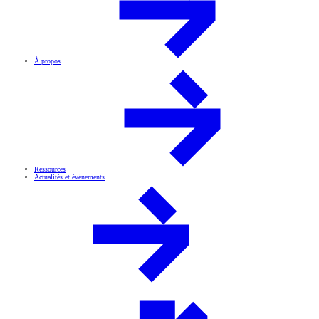
À propos
Ressources
Actualités et événements