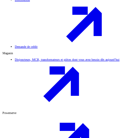
Demande de crédit
Magasin
Disjoncteurs, MCB, transformateurs et pièces dont vous avez besoin dès aujourd’hui
Powerserve