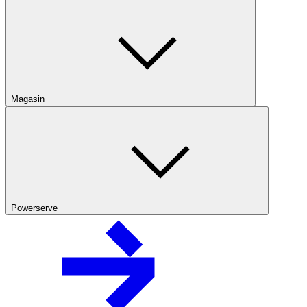
Magasin
Powerserve