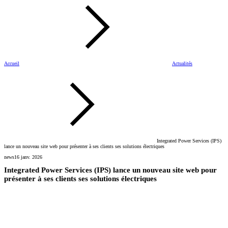
Accueil
Actualités
Integrated Power Services (IPS)
lance un nouveau site web pour présenter à ses clients ses solutions électriques
news
16 janv. 2026
Integrated Power Services (IPS) lance un nouveau site web pour
présenter à ses clients ses solutions électriques