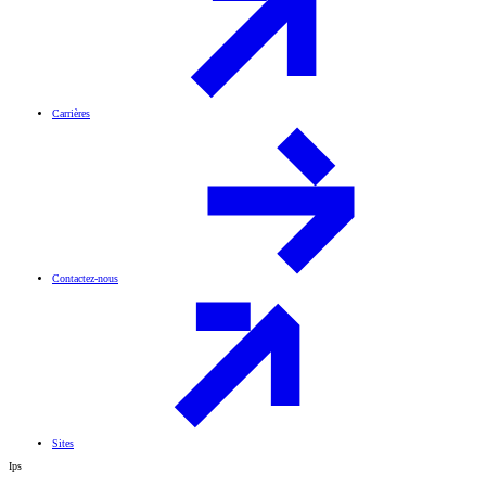
Carrières
Contactez-nous
Sites
Ips