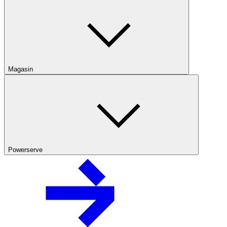
Magasin
Powerserve