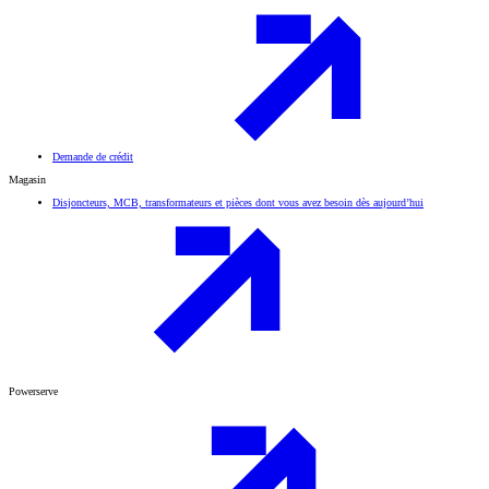
Demande de crédit
Magasin
Disjoncteurs, MCB, transformateurs et pièces dont vous avez besoin dès aujourd’hui
Powerserve