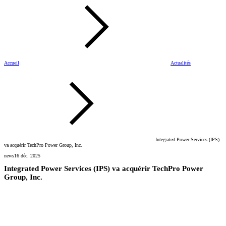
Accueil
Actualités
Integrated Power Services (IPS)
va acquérir TechPro Power Group, Inc.
news
16 déc. 2025
Integrated Power Services (IPS) va acquérir TechPro Power
Group, Inc.