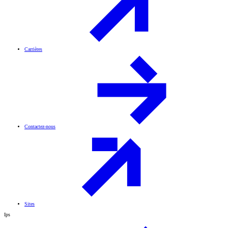
Carrières
Contactez-nous
Sites
Ips