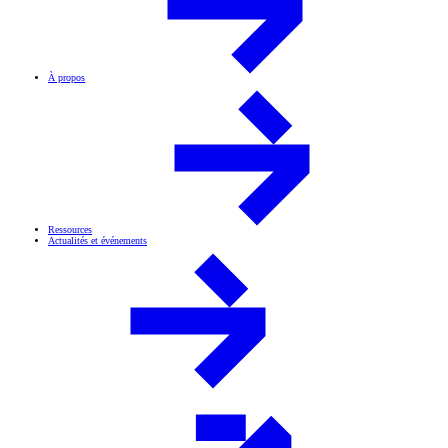
À propos
Ressources
Actualités et événements