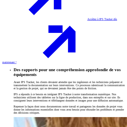
Accédez à IPS Tracker dès
maintenant !
Des rapports pour une compréhension approfondie de vos
équipements
Avant IPS Tracker, les clients devaient attendre que les ingénieurs et les techniciens préparent et
transmettent la documentation sur leurs interventions. Ce processus ralentissait la communication
et la gestion de projet, qui ne devraient jamais être des points de friction.
IPS a répondu à ce besoin en intégrant IPS Tracker à notre transformation numérique. Nos
techniciens utilisent des tablettes sur la ligne de production, dans nos entrepôts et sur site. Ils
consignent leurs interventions et téléchargent données et images pour une diffusion automatique.
Repenser la façon dont nous documentons notre travail et partageons les données de projet vous
donne les informations essentielles dont vous avez besoin pour résoudre les problèmes et prendre
des décisions critiques.