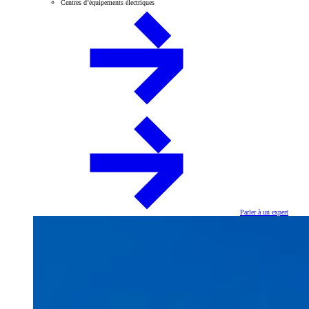
Centres d’équipements électriques
Parler à un expert