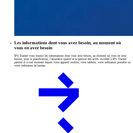
Les informations dont vous avez besoin, au moment où
vous en avez besoin
IPS Tracker vous fournit les informations dont vous avez besoin, au moment où vous en avez
besoin, pour la planification, l’assurance qualité et la gestion des actifs. Accédez à IPS Tracker
partout et à tout moment depuis votre appareil mobile, votre tablette, votre ordinateur portable ou
votre ordinateur de bureau.