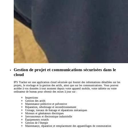
Gestion de projet et communications sécurisées dans le
cloud
IPS Tracker est une application cloud sécurisée qui fournit des informations détaillées sur les
projets, le stockage et la gestion des actifs, ainsi que sur les communications. Vous pouvez
accéder à vos données à tout moment depuis votre appareil mobile, votre tablette ou votre
ordinateur de bureau pour obtenir des mises à jour sur :
Inspections
Gestion des actifs
Maintenance prédictive et préventive
Réparation, rebobinage et reconditionnement
Usinage, travaux de fraisage et réparations mécaniques
Moteurs et générateurs électriques
Servomoteurs et électronique industrielle
Équipements rotatifs
Gestion de l’énergie
Maintenance, réparation et remplacement des appareillages de commutation